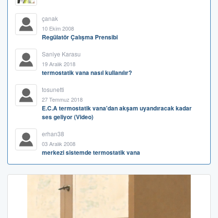
çanak
10 Ekim 2008
Regülatör Çalışma Prensibi
Saniye Karasu
19 Aralık 2018
termostatik vana nasıl kullanılır?
tosunetti
27 Temmuz 2018
E.C.A termostatik vana'dan akşam uyandıracak kadar
ses geliyor (Video)
erhan38
03 Aralık 2008
merkezi sistemde termostatik vana