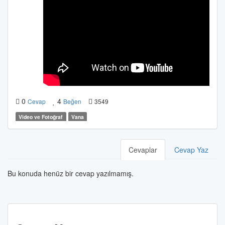
0
4
Cevap
Beğen
3549
Video ve Fotoğraf
Vana
Cevaplar
Cevap Yaz
Bu konuda henüz bir cevap yazılmamış.