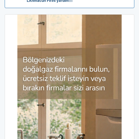
LAhmacun Fırını yardım!!!