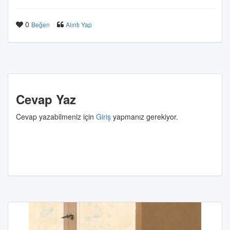
0
Beğen
Alıntı Yap
Cevap Yaz
Cevap yazabilmeniz için
Giriş
yapmanız gerekiyor.