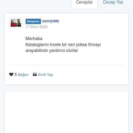
Cevaplar
Cevap Yaz
semiyildiz
Danışman
17 Ekim 2020
Merhaba
Kataloglarını incele bir veri yoksa firmayı
arayabilirsin yardımcı olurlar
5
Beğen
Alıntı Yap