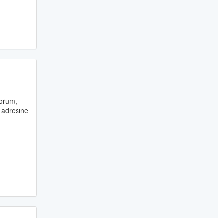
yorum,
adresine