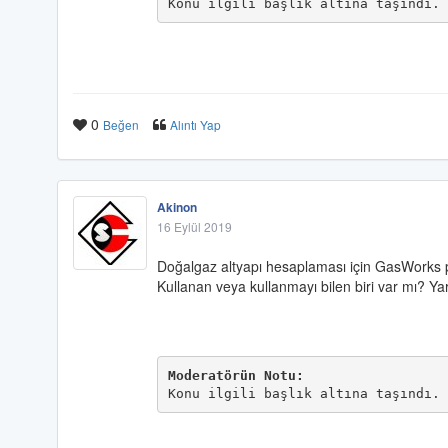
Konu ilgili başlık altına taşındı.
0
Beğen
Alıntı Yap
Akinon
16 Eylül 2019
Doğalgaz altyapı hesaplaması için GasWorks 
Kullanan veya kullanmayı bilen biri var mı? Yar
Moderatörün Notu:
Konu ilgili başlık altına taşındı.