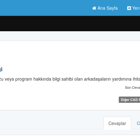
Ana Sayfa
Yen
i
 veya program hakkında bilgi sahibi olan arkadaşaların yardımına ihit
Son Ceva
Diğer CAD P
Cevaplar
C