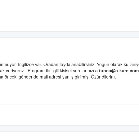
lunmuyor. İngilizce var. Oradan faydalanabilirsiniz. Yoğun olarak kullanı
rak veriyoruz.
Program ile ilgili kişisel sorularınızı
a.tunca@a-kare.com
ha önceki gönderide mail adresi yanlış girilmiş. Özür dilerim.