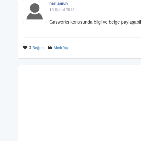
haritamuh
13 Şubat 2015
Gasworks konusunda bilgi ve belge paylaşabil
0
Beğen
Alıntı Yap