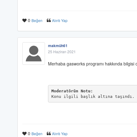
0
Beğen
Alıntı Yap
makmüh61
25 Haziran 2021
Merhaba gasworks programı hakkında bilgisi o
Moderatörün Notu:
Konu ilgili başlık altına taşındı.
0
Beğen
Alıntı Yap