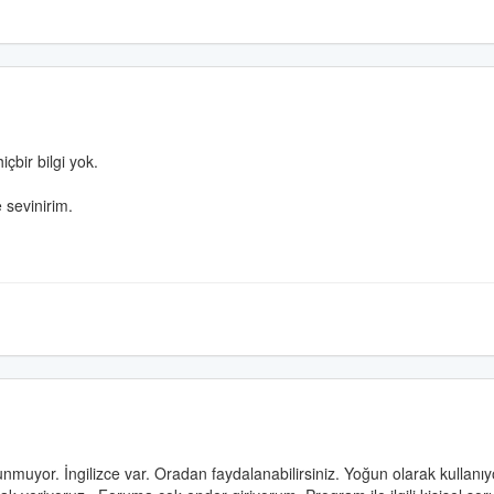
çbir bilgi yok.
 sevinirim.
unmuyor. İngilizce var. Oradan faydalanabilirsiniz. Yoğun olarak kullanıy