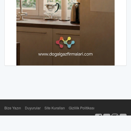
Bize Yazın
Duyurular
Site Kuralları
Gizlilik Politikası
dogalgazprojesi.com 2003-2026 sektörün bağımsız paylaşım