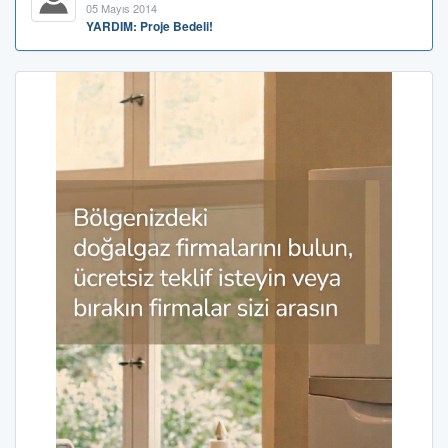
05 Mayıs 2014
YARDIM: Proje Bedeli!