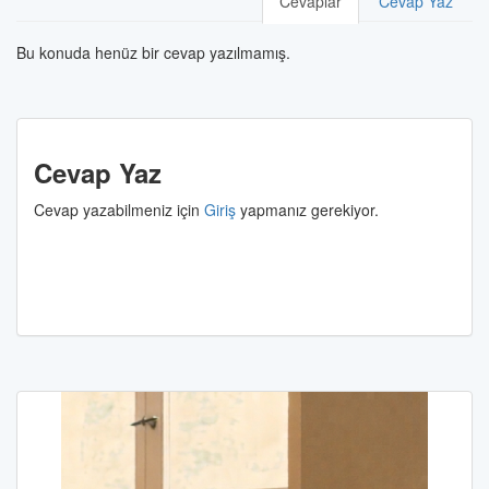
Cevaplar
Cevap Yaz
Bu konuda henüz bir cevap yazılmamış.
Cevap Yaz
Cevap yazabilmeniz için
Giriş
yapmanız gerekiyor.