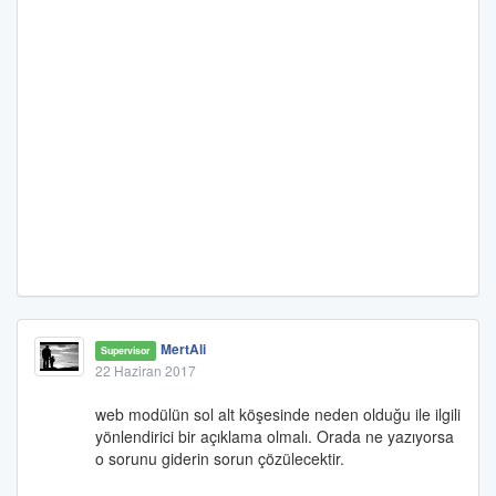
MertAli
Supervisor
22 Haziran 2017
web modülün sol alt köşesinde neden olduğu ile ilgili
yönlendirici bir açıklama olmalı. Orada ne yazıyorsa
o sorunu giderin sorun çözülecektir.