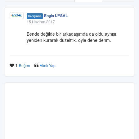
Engin UYSAL
Danışman
15 Haziran 2017
Bende değilde bir arkadaşımda da oldu aynısı
yeniden kurarak düzelttik. öyle dene derim.
1
Beğen
Alıntı Yap