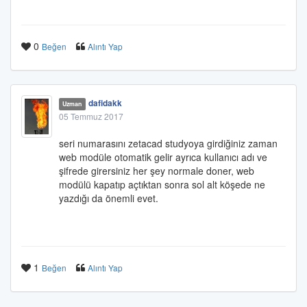
0
Beğen
Alıntı Yap
dafidakk
Uzman
05 Temmuz 2017
seri numarasını zetacad studyoya girdiğiniz zaman
web modüle otomatik gelir ayrıca kullanıcı adı ve
şifrede girersiniz her şey normale doner, web
modülü kapatıp açtıktan sonra sol alt köşede ne
yazdığı da önemli evet.
1
Beğen
Alıntı Yap