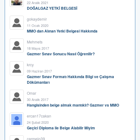
22 Aralık 2021
DOĞALGAZ YETKİ BELGESİ
gokaydemir
11 Ocak 2020
MMO dan Alınan Yetki Belgesi Hakkında
Mehmets
18 Mayıs 2017
Gazmer Sınav Sonucu Nasıl Öğrenilir?
krcy
09 Haziran 2017
Gazmer Sınav Formatı Hakkında Bilgi ve Çalışma
Dökümanları
Omar
30 Aralık 2017
Hangisinden belge almak mantıklı? Gazmer vs MMO
ercan17cakan
24 Şubat 2020
Geçici Diploma ile Belge Alabilir Miyim
carmelo39