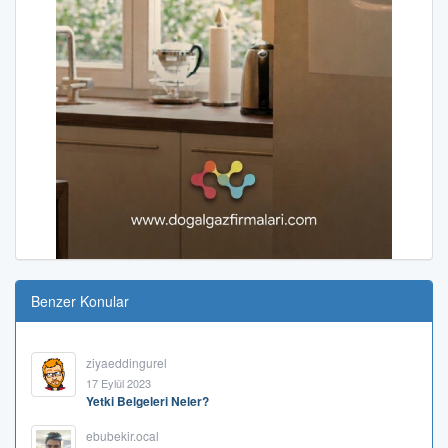
Benzer Konular
ziyaeddingurel
17 Eylül 2023
Yetki Belgeleri Neler?
ebubekir.ocal