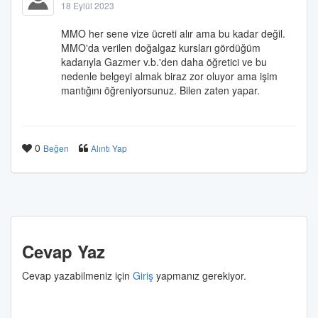
18 Eylül 2023
MMO her sene vize ücreti alır ama bu kadar değil.
MMO'da verilen doğalgaz kursları gördüğüm
kadarıyla Gazmer v.b.'den daha öğretici ve bu
nedenle belgeyi almak biraz zor oluyor ama işim
mantığını öğreniyorsunuz. Bilen zaten yapar.
0
Beğen
Alıntı Yap
Cevap Yaz
Cevap yazabilmeniz için
Giriş
yapmanız gerekiyor.